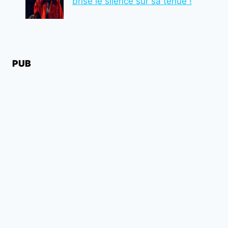
brise le silence sur sa tenue !
PUB