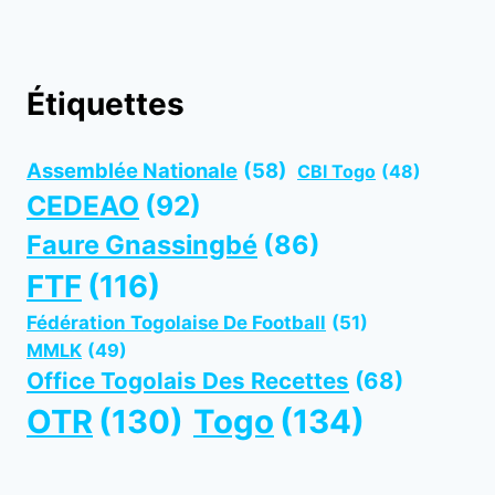
Étiquettes
Assemblée Nationale
(58)
CBI Togo
(48)
CEDEAO
(92)
Faure Gnassingbé
(86)
FTF
(116)
Fédération Togolaise De Football
(51)
MMLK
(49)
Office Togolais Des Recettes
(68)
OTR
(130)
Togo
(134)