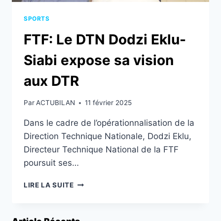
SPORTS
FTF: Le DTN Dodzi Eklu-
Siabi expose sa vision
aux DTR
Par
ACTUBILAN
11 février 2025
Dans le cadre de l’opérationnalisation de la
Direction Technique Nationale, Dodzi Eklu,
Directeur Technique National de la FTF
poursuit ses…
FTF:
LIRE LA SUITE
LE
DTN
DODZI