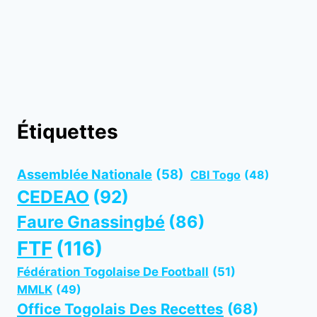
Étiquettes
Assemblée Nationale
(58)
CBI Togo
(48)
CEDEAO
(92)
Faure Gnassingbé
(86)
FTF
(116)
Fédération Togolaise De Football
(51)
MMLK
(49)
Office Togolais Des Recettes
(68)