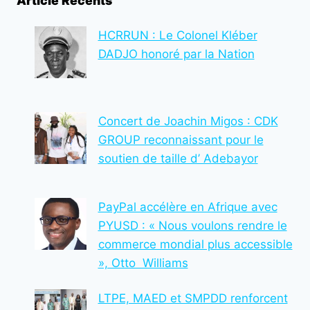
Article Récents
LES
RÉALITÉS
TANGIBLES
HCRRUN : Le Colonel Kléber
DADJO honoré par la Nation
Concert de Joachin Migos : CDK
GROUP reconnaissant pour le
soutien de taille d’ Adebayor
PayPal accélère en Afrique avec
PYUSD : « Nous voulons rendre le
commerce mondial plus accessible
», Otto Williams
LTPE, MAED et SMPDD renforcent