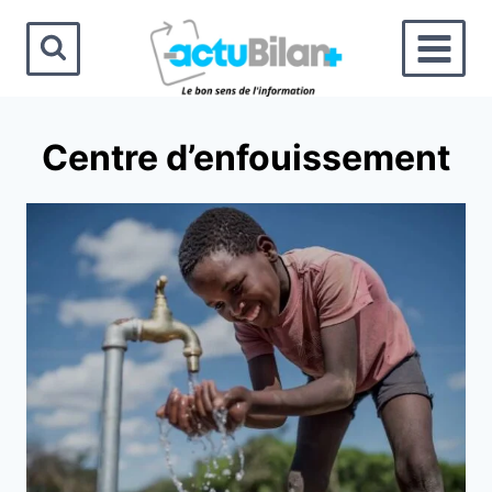
Aller
au
contenu
Centre d’enfouissement