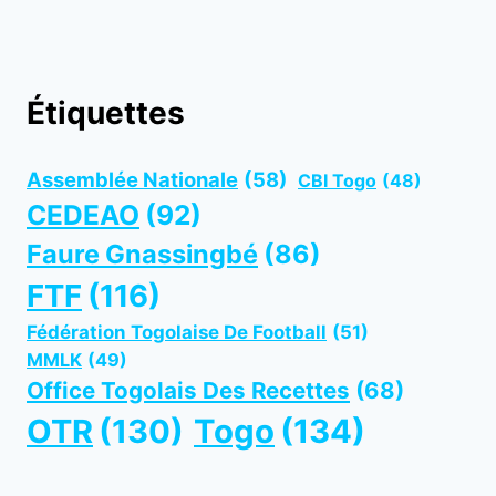
Étiquettes
Assemblée Nationale
(58)
CBI Togo
(48)
CEDEAO
(92)
Faure Gnassingbé
(86)
FTF
(116)
Fédération Togolaise De Football
(51)
MMLK
(49)
Office Togolais Des Recettes
(68)
OTR
(130)
Togo
(134)