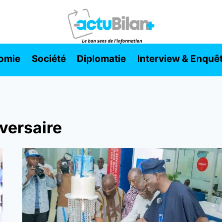
omie
Société
Diplomatie
Interview & Enquê
versaire