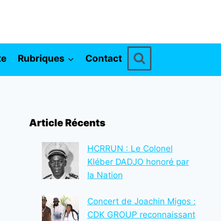
te
Rubriques
Contact
Article Récents
HCRRUN : Le Colonel
Kléber DADJO honoré par
la Nation
Concert de Joachin Migos :
CDK GROUP reconnaissant