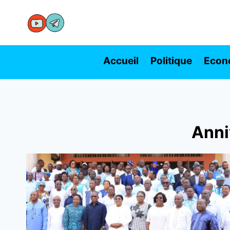
Aller
au
contenu
Accueil
Politique
Econ
Anni