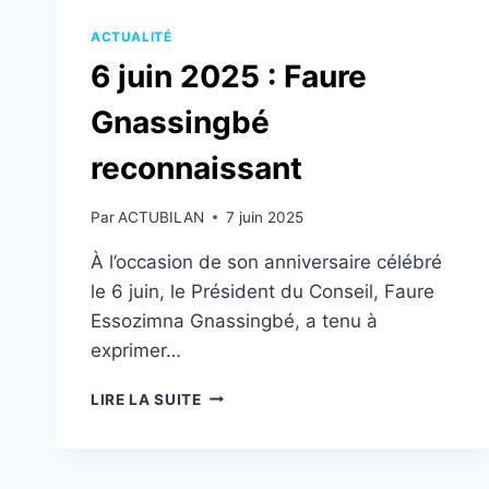
ACTUALITÉ
6 juin 2025 : Faure
Gnassingbé
reconnaissant
Par
ACTUBILAN
7 juin 2025
À l’occasion de son anniversaire célébré
le 6 juin, le Président du Conseil, Faure
Essozimna Gnassingbé, a tenu à
exprimer…
6
LIRE LA SUITE
JUIN
2025
:
FAURE