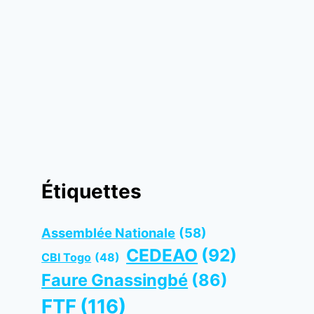
Étiquettes
Assemblée Nationale
(58)
CEDEAO
(92)
CBI Togo
(48)
Faure Gnassingbé
(86)
FTF
(116)