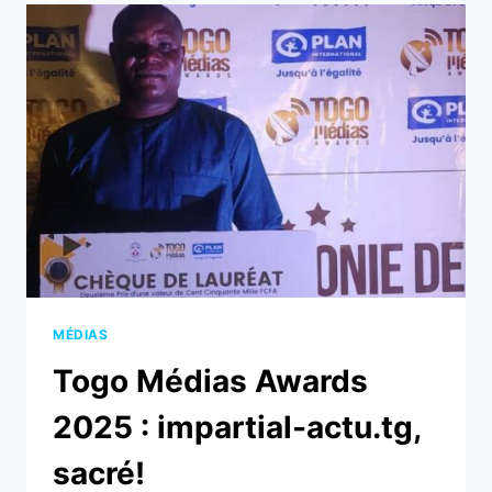
VITAL
QUE
JAMAIS
MÉDIAS
Togo Médias Awards
2025 : impartial-actu.tg,
sacré!