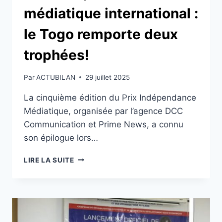
médiatique international :
le Togo remporte deux
trophées!
Par
ACTUBILAN
29 juillet 2025
La cinquième édition du Prix Indépendance
Médiatique, organisée par l’agence DCC
Communication et Prime News, a connu
son épilogue lors…
PRIX
LIRE LA SUITE
INDÉPENDANCE
MÉDIATIQUE
INTERNATIONAL
:
LE
TOGO