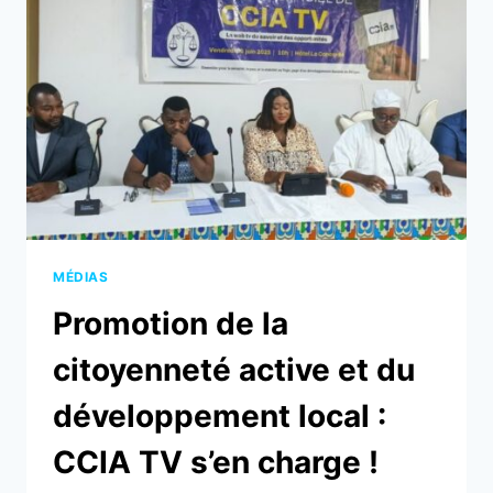
REMPORTE
DEUX
TROPHÉES!
MÉDIAS
Promotion de la
citoyenneté active et du
développement local :
CCIA TV s’en charge !