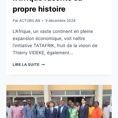
propre histoire
Par
ACTUBILAN
9 décembre 2024
L’Afrique, un vaste continent en pleine
expansion économique, voit naître
l’initiative TATAFRIK, fruit de la vision de
Thierry VIDEKE, également…
TATAFRIK
LIRE LA SUITE
:
QUAND
L’AFRIQUE
RACONTE
SA
PROPRE
HISTOIRE