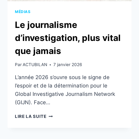
MÉDIAS
Le journalisme
d’investigation, plus vital
que jamais
Par
ACTUBILAN
7 janvier 2026
L’année 2026 s’ouvre sous le signe de
l’espoir et de la détermination pour le
Global Investigative Journalism Network
(GIJN). Face…
LE
LIRE LA SUITE
JOURNALISME
D’INVESTIGATION,
PLUS