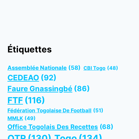
Étiquettes
Assemblée Nationale
(58)
CBI Togo
(48)
CEDEAO
(92)
Faure Gnassingbé
(86)
FTF
(116)
Fédération Togolaise De Football
(51)
MMLK
(49)
Office Togolais Des Recettes
(68)
OTR
(130)
Togo
(134)