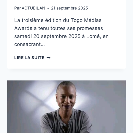
Par
ACTUBILAN
21 septembre 2025
La troisième édition du Togo Médias
Awards a tenu toutes ses promesses
samedi 20 septembre 2025 à Lomé, en
consacrant…
TOGO
LIRE LA SUITE
MÉDIAS
AWARDS
2025
:
IMPARTIAL-
ACTU.TG,
SACRÉ!